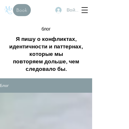
Войти
Book
блог
Я пишу о конфликтах,
идентичности и паттернах,
которые мы
повторяем дольше, чем
следовало бы.
Блог