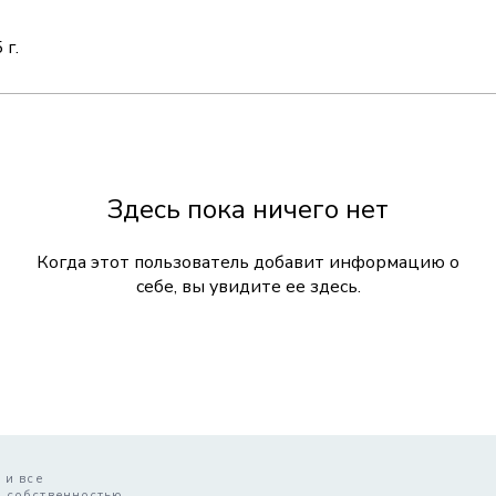
 г.
Здесь пока ничего нет
Когда этот пользователь добавит информацию о
себе, вы увидите ее здесь.
 и все
й собственностью