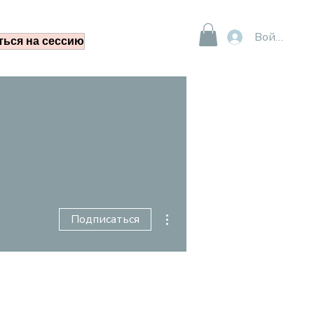
Войти
ться на сессию
Другие действия
Подписаться