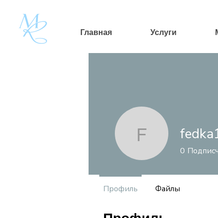
Главная
Услуги
fedka
fedka198
0
Подпис
Профиль
Файлы